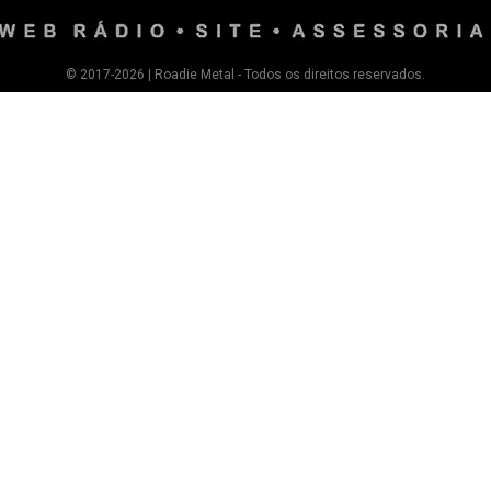
© 2017-2026 | Roadie Metal - Todos os direitos reservados.