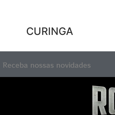
CURINGA
Receba nossas novidades