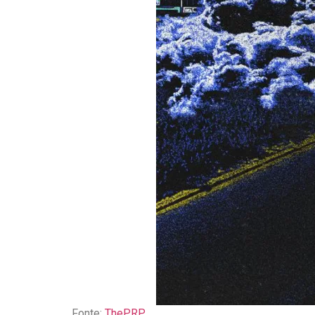
Fonte:
ThePRP