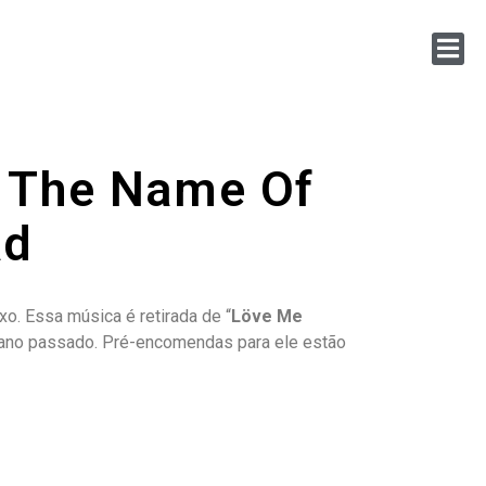
n The Name Of
ad
xo. Essa música é retirada de “
Löve Me
 ano passado. Pré-encomendas para ele estão