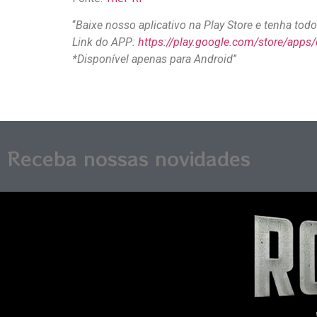
“
Baixe nosso aplicativo na Play Store e tenha to
Link do APP:
https://play.google.com/store/apps
*Disponível apenas para Android
”
Receba nossas novidades