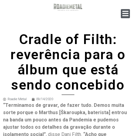
Cradle of Filth:
reverência para o
álbum que está
sendo concebido
Roadie Metal
09/14/2020
“Terminamos de gravar, de fazer tudo. Demos muita
sorte porque o Marthus [Škaroupka, baterista] entrou
na banda um pouco antes da Pandemia e pudemos
ajustar todos os detalhes da gravação durante o
isolamento social”
, disse Dani Filth.
“Acho que