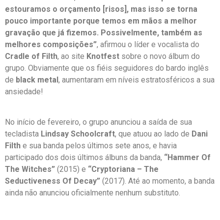
estouramos o orçamento [risos], mas isso se torna
pouco importante porque temos em mãos a melhor
gravação que já fizemos. Possivelmente, também as
melhores composições”
, afirmou o líder e vocalista do
Cradle of Filth
, ao site
Knotfest
sobre o novo álbum do
grupo. Obviamente que os fiéis seguidores do bardo inglês
de
black metal
, aumentaram em níveis estratosféricos a sua
ansiedade!
No início de fevereiro, o grupo anunciou a saída de sua
tecladista
Lindsay Schoolcraft
, que atuou ao lado de
Dani
Filth
e sua banda pelos últimos sete anos, e havia
participado dos dois últimos álbuns da banda,
“Hammer Of
The Witches”
(2015) e
“Cryptoriana – The
Seductiveness Of Decay”
(2017). Até ao momento, a banda
ainda não anunciou oficialmente nenhum substituto.