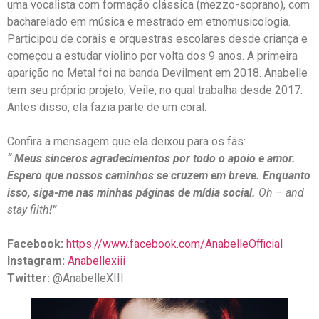
uma vocalista com formação clássica (mezzo-soprano), com
bacharelado em música e mestrado em etnomusicologia.
Participou de corais e orquestras escolares desde criança e
começou a estudar violino por volta dos 9 anos. A primeira
aparição no Metal foi na banda Devilment em 2018. Anabelle
tem seu próprio projeto, Veile, no qual trabalha desde 2017.
Antes disso, ela fazia parte de um coral.
Confira a mensagem que ela deixou para os fãs:
“ Meus sinceros agradecimentos por todo o apoio e amor.
Espero que nossos caminhos se cruzem em breve. Enquanto
isso, siga-me nas minhas páginas de mídia social.
Oh – and
stay filth
!”
Facebook:
https://www.facebook.com/AnabelleOfficial
Instagram:
Anabellexiii
Twitter:
@AnabelleXIII