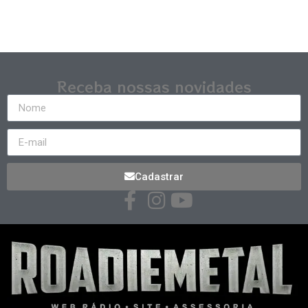
Receba nossas novidades
Cadastrar