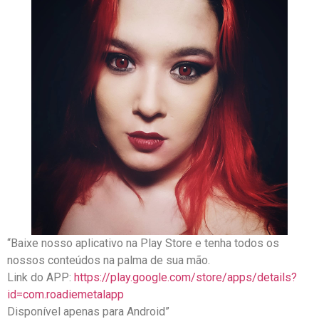
“Baixe nosso aplicativo na Play Store e tenha todos os
nossos conteúdos na palma de sua mão.
Link do APP:
https://play.google.com/store/apps/details?
id=com.roadiemetalapp
Disponível apenas para Android”