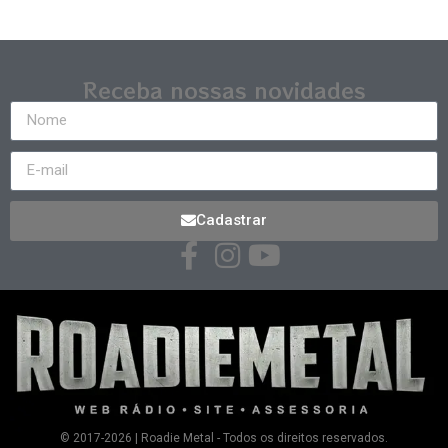
Receba nossas novidades
Cadastrar
© 2017-2026 | Roadie Metal - Todos os direitos reservados.