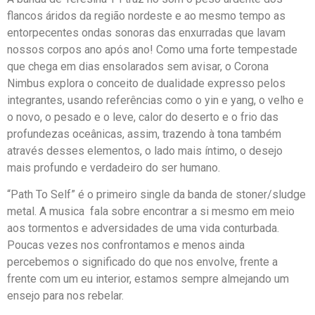
flancos áridos da região nordeste e ao mesmo tempo as
entorpecentes ondas sonoras das enxurradas que lavam
nossos corpos ano após ano! Como uma forte tempestade
que chega em dias ensolarados sem avisar, o Corona
Nimbus explora o conceito de dualidade expresso pelos
integrantes, usando referências como o yin e yang, o velho e
o novo, o pesado e o leve, calor do deserto e o frio das
profundezas oceânicas, assim, trazendo à tona também
através desses elementos, o lado mais íntimo, o desejo
mais profundo e verdadeiro do ser humano.
“Path To Self” é o primeiro single da banda de stoner/sludge
metal. A musica fala sobre encontrar a si mesmo em meio
aos tormentos e adversidades de uma vida conturbada.
Poucas vezes nos confrontamos e menos ainda
percebemos o significado do que nos envolve, frente a
frente com um eu interior, estamos sempre almejando um
ensejo para nos rebelar.