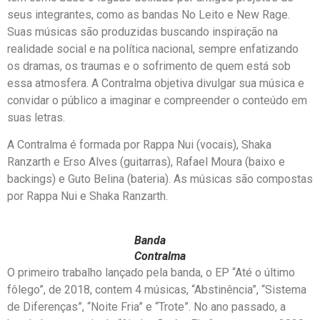
seus integrantes, como as bandas No Leito e New Rage.
Suas músicas são produzidas buscando inspiração na
realidade social e na política nacional, sempre enfatizando
os dramas, os traumas e o sofrimento de quem está sob
essa atmosfera. A Contralma objetiva divulgar sua música e
convidar o público a imaginar e compreender o conteúdo em
suas letras.
A Contralma é formada por Rappa Nui (vocais), Shaka
Ranzarth e Erso Alves (guitarras), Rafael Moura (baixo e
backings) e Guto Belina (bateria). As músicas são compostas
por Rappa Nui e Shaka Ranzarth.
Banda
Contralma
O primeiro trabalho lançado pela banda, o EP “Até o último
fôlego”, de 2018, contem 4 músicas, “Abstinência”, “Sistema
de Diferenças”, “Noite Fria” e “Trote”. No ano passado, a