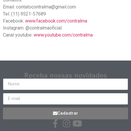
Email: contatocontralma@gmail.com
Tel: (11) 9521-57689
Facebook:
www.facebook.com/contralma
Instagram: @contralmaoficial
Canal youtube:
www.youtube.com/contralma
Receba nossas novidades
Cadastrar