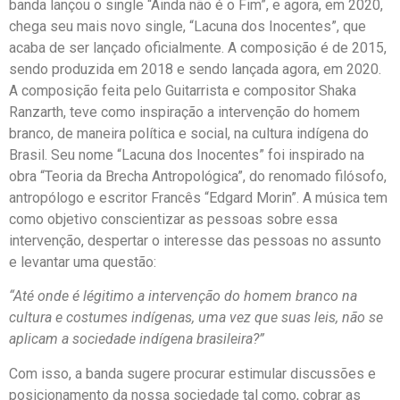
banda lançou o single “Ainda não é o Fim”, e agora, em 2020,
chega seu mais novo single, “Lacuna dos Inocentes”, que
acaba de ser lançado oficialmente. A composição é de 2015,
sendo produzida em 2018 e sendo lançada agora, em 2020.
A composição feita pelo Guitarrista e compositor Shaka
Ranzarth, teve como inspiração a intervenção do homem
branco, de maneira política e social, na cultura indígena do
Brasil. Seu nome “Lacuna dos Inocentes” foi inspirado na
obra “Teoria da Brecha Antropológica”, do renomado filósofo,
antropólogo e escritor Francês “Edgard Morin”. A música tem
como objetivo conscientizar as pessoas sobre essa
intervenção, despertar o interesse das pessoas no assunto
e levantar uma questão:
“Até onde é légitimo a intervenção do homem branco na
cultura e costumes indígenas, uma vez que suas leis, não se
aplicam a sociedade indígena brasileira?”
Com isso, a banda sugere procurar estimular discussões e
posicionamento da nossa sociedade tal como, cobrar as