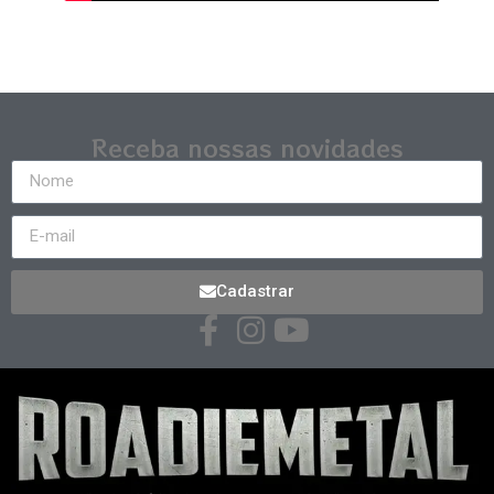
Receba nossas novidades
Cadastrar