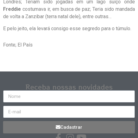
Londres; Teriam sido jogadas em um lago suíço onde
Freddie
costumava ir, em busca de paz; Teria sido mandada
de volta a Zanzibar (terra natal dele), entre outras…
E pelo jeito, ela levará consigo esse segredo para o túmulo.
Fonte; El País
Receba nossas novidades
Cadastrar