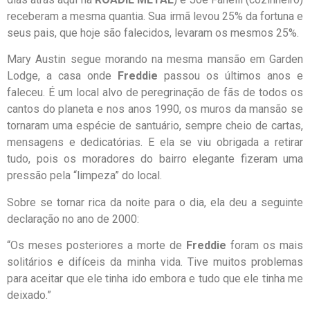
receberam a mesma quantia. Sua irmã levou 25% da fortuna e
seus pais, que hoje são falecidos, levaram os mesmos 25%.
Mary Austin segue morando na mesma mansão em Garden
Lodge, a casa onde
Freddie
passou os últimos anos e
faleceu. É um local alvo de peregrinação de fãs de todos os
cantos do planeta e nos anos 1990, os muros da mansão se
tornaram uma espécie de santuário, sempre cheio de cartas,
mensagens e dedicatórias. E ela se viu obrigada a retirar
tudo, pois os moradores do bairro elegante fizeram uma
pressão pela “limpeza” do local.
Sobre se tornar rica da noite para o dia, ela deu a seguinte
declaração no ano de 2000:
“Os meses posteriores a morte de
Freddie
foram os mais
solitários e difíceis da minha vida. Tive muitos problemas
para aceitar que ele tinha ido embora e tudo que ele tinha me
deixado.”