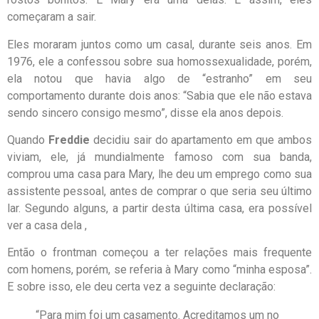
começaram a sair.
Eles moraram juntos como um casal, durante seis anos. Em
1976, ele a confessou sobre sua homossexualidade, porém,
ela notou que havia algo de “estranho” em seu
comportamento durante dois anos: “Sabia que ele não estava
sendo sincero consigo mesmo”, disse ela anos depois.
Quando
Freddie
decidiu sair do apartamento em que ambos
viviam, ele, já mundialmente famoso com sua banda,
comprou uma casa para Mary, lhe deu um emprego como sua
assistente pessoal, antes de comprar o que seria seu último
lar. Segundo alguns, a partir desta última casa, era possível
ver a casa dela ,
Então o frontman começou a ter relações mais frequente
com homens, porém, se referia à Mary como “minha esposa”.
E sobre isso, ele deu certa vez a seguinte declaração:
“Para mim foi um casamento. Acreditamos um no