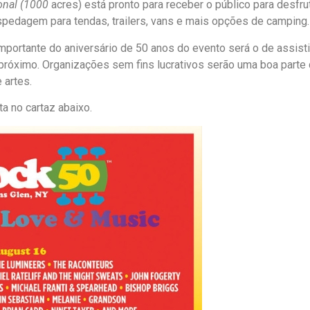
onal (1000
acres) está pronto para receber o público para desfr
pedagem para tendas, trailers, vans e mais opções de camping.
 importante do aniversário de 50 anos do evento será o de assis
 próximo. Organizações sem fins lucrativos serão uma boa parte 
 artes.
a no cartaz abaixo.