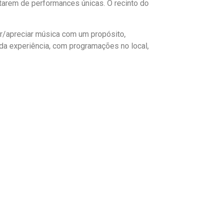
utarem de performances únicas. O recinto do
tir/apreciar música com um propósito,
da experiência, com programações no local,