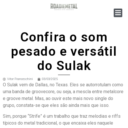
Confira o som
pesado e versátil
do Sulak
Vitor Franceschini
03/03/2025
O Sulak vem de Dallas, no Texas. Eles se autorrotulam como
uma banda de groovecore, ou seja, a mescla entre metalcore
e groove metal. Mas, ao ouvir este mais novo single do
grupo, constata-se que eles são ainda mais que isso.
Sim, porque “Strife” é um trabalho que traz melodias e riffs
típicos do metal tradicional, o que encaixa eles naquele