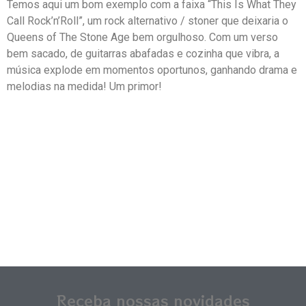
Temos aqui um bom exemplo com a faixa “This Is What They
Call Rock’n’Roll”, um rock alternativo / stoner que deixaria o
Queens of The Stone Age bem orgulhoso. Com um verso
bem sacado, de guitarras abafadas e cozinha que vibra, a
música explode em momentos oportunos, ganhando drama e
melodias na medida! Um primor!
Receba nossas novidades