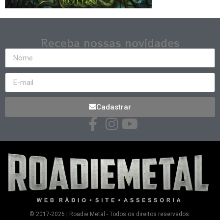
Receba nossas novidades
Cadastrar
© 2017-2026 | Roadie Metal - Todos os direitos reservados.