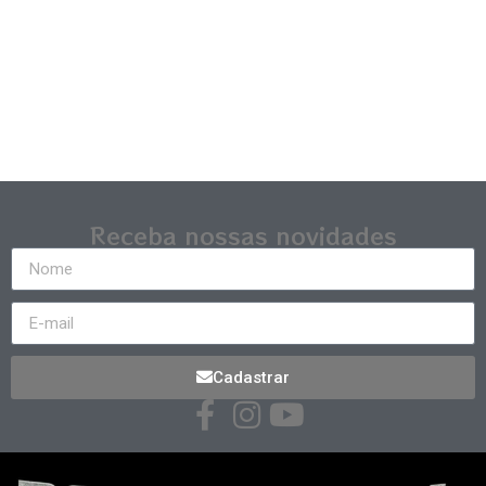
Receba nossas novidades
Cadastrar