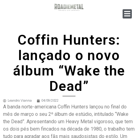
Coffin Hunters:
lançado o novo
álbum “Wake the
Dead”
Leandro Vianna
04/09/2022
A banda norte-americana Coffin Hunters lançou no final do
mês de março o seu 2º álbum de estúdio, intitulado “Wake
the Dead”. Apresentando um Heavy Metal vigoroso, que tem
os dois pés bem fincados na década de 1980, o trabalho tem
tudo para agradar aos fãs mais saudosistas do estilo. Um