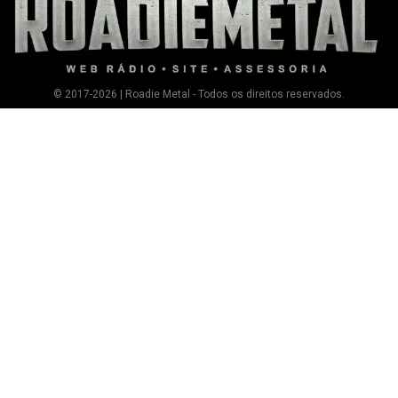
© 2017-2026 | Roadie Metal - Todos os direitos reservados.