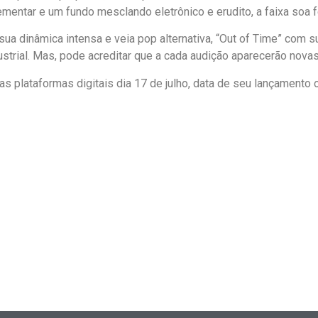
mentar e um fundo mesclando eletrônico e erudito, a faixa soa 
ua dinâmica intensa e veia pop alternativa, “Out of Time” com 
strial. Mas, pode acreditar que a cada audição aparecerão novas 
s plataformas digitais dia 17 de julho, data de seu lançamento o