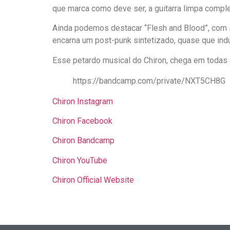
que marca como deve ser, a guitarra limpa comple
Ainda podemos destacar “Flesh and Blood”, com s
encarna um post-punk sintetizado, quase que indu
Esse petardo musical do Chiron, chega em todas a
https://bandcamp.com/private/NXT5CH8G
Chiron Instagram
Chiron Facebook
Chiron Bandcamp
Chiron YouTube
Chiron Official Website