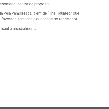
fenomenal dentro da proposta.
sua veia vampiresca, além de “The Haunted” que
favoritas, tamanha a qualidade do repertório!
ficial e mundialmente.