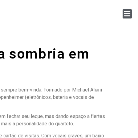
ta sombria em
 sempre bem-vinda. Formado por Michael Aliani
 Oppenheimer (eletrônicos, bateria e vocais de
sem fechar seu leque, mas dando espaço a flertes
mais a personalidade do quarteto.
 cartão de visitas. Com vocais graves, um baixo