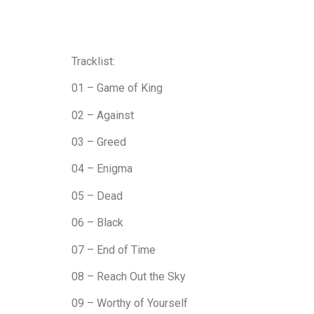
Tracklist:
01 – Game of King
02 – Against
03 – Greed
04 – Enigma
05 – Dead
06 – Black
07 – End of Time
08 – Reach Out the Sky
09 – Worthy of Yourself