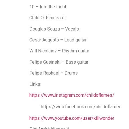
10 – Into the Light
Child O’ Flames é:
Douglas Souza – Vocals
Cesar Augusto – Lead guitar
Will Nicolaiov – Rhythm guitar
Felipe Gusinski – Bass guitar
Felipe Raphael – Drums
Links:
https://www.instagram.com/childoflames/
https://web.facebook.com/childoflames
https://www.youtube.com/user/killwonder