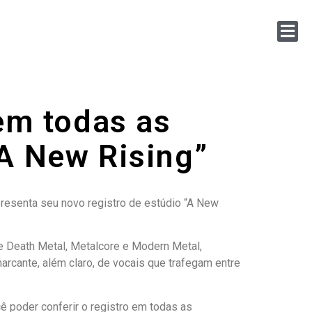
em todas as
“A New Rising”
presenta seu novo registro de estúdio “A New
de Death Metal, Metalcore e Modern Metal,
arcante, além claro, de vocais que trafegam entre
ê poder conferir o registro em todas as