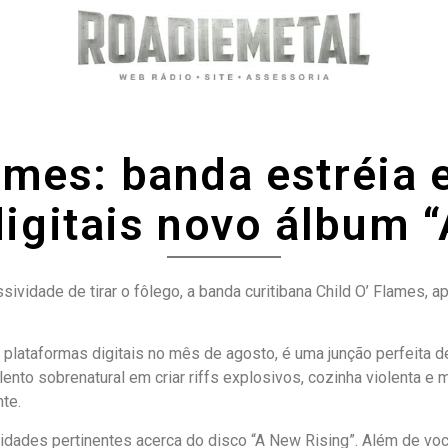
lames: banda estréia 
igitais novo álbum 
idade de tirar o fôlego, a banda curitibana Child O’ Flames, a
 plataformas digitais no mês de agosto, é uma junção perfeita 
nto sobrenatural em criar riffs explosivos, cozinha violenta e m
te.
idades pertinentes acerca do disco “A New Rising”. Além de voc