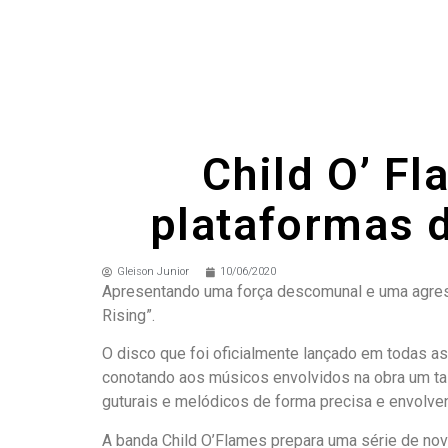
Child O’ F
plataformas d
Gleison Junior
10/06/2020
Apresentando uma força descomunal e uma agressiv
Rising”.
O disco que foi oficialmente lançado em todas as
conotando aos músicos envolvidos na obra um tale
guturais e melódicos de forma precisa e envolven
A banda Child O’Flames prepara uma série de nov