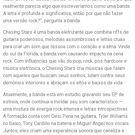
realmente parecia algo que escreveríamos como uma banda.
A letra é profunda e significativa, então por que não fazer
uma versão rock?”, pergunta a banda.
Chasing Stars é uma banda eletrizante que combina riffs de
guitarra poderosos, melodias assombrosas e letras cruas
para criar um som que ressoa com o coração e a alma. Vinda
do sul da Flórida, a banda vem causando impacto na cena
rock. Com influências que vão do pop, rock, pós-hardcore e
música eletrônica, o Chasing Stars cria músicas que falam
com aqueles que buscam seus sonhos, lutam contra seus
demônios interiores e abraçam os altos e baixos da vida.
Atualmente, a banda está em estúdio gravando seu EP de
estreia, onde continua a moldar seu som característico —
uma mistura de energia rock intensa e letras introspectivas.
A formação conta com Desi Pena na guitarra, Tyler Williams
no baixo, Tony Cardillo na bateria e Miguel Angel nos vocais.
Juntos, eles criam uma experiência sonora que canaliza a