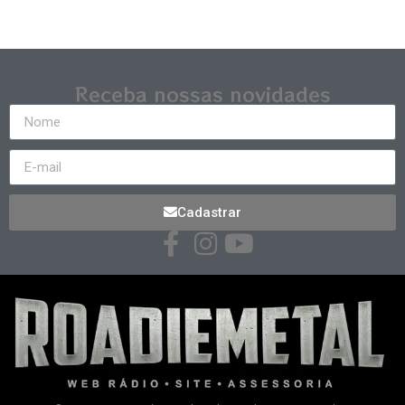
Receba nossas novidades
Cadastrar