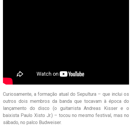
Curiosamente, a formação atual do Sepultura – que inclui os
outros dois membros da banda que tocavam à época do
lançamento do disco (o guitarrista Andreas Kisser e o
baixista Paulo Xisto Jr.) – tocou no mesmo festival, mas no
sábado, no palco Budweiser.