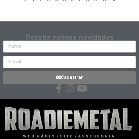
Receba nossas novidades
Cadastrar