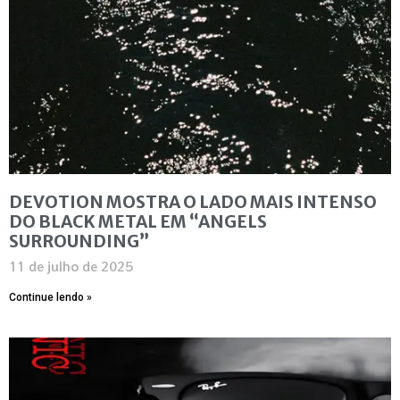
DEVOTION MOSTRA O LADO MAIS INTENSO
DO BLACK METAL EM “ANGELS
SURROUNDING”
11 de julho de 2025
Continue lendo »