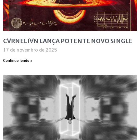
C∀RNELI∀N LANÇA POTENTE NOVO SINGLE
17 de novembro de 2025
Continue lendo »