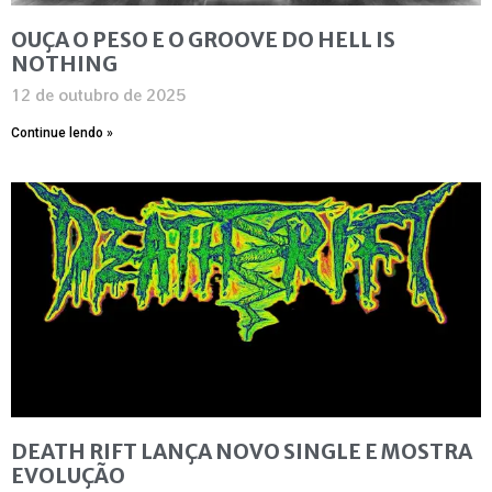
OUÇA O PESO E O GROOVE DO HELL IS
NOTHING
12 de outubro de 2025
Continue lendo »
DEATH RIFT LANÇA NOVO SINGLE E MOSTRA
EVOLUÇÃO