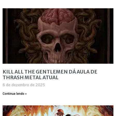
KILL ALL THE GENTLEMEN DÁ AULA DE
THRASH METAL ATUAL
6 de dezembro de 2025
Continue lendo »