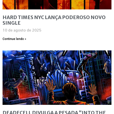
HARD TIMES NYC LANÇA PODEROSO NOVO
SINGLE
10 de agosto de 2025
Continue lendo »
DEADECELL DIVULGA A PESADA “INTO THE