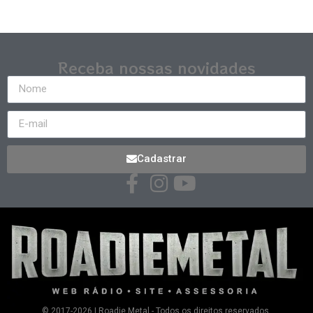
Receba nossas novidades
Cadastrar
© 2017-2026 | Roadie Metal - Todos os direitos reservados.