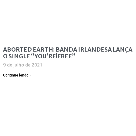
ABORTED EARTH: BANDA IRLANDESA LANÇA
O SINGLE “YOU’RE!FREE”
9 de julho de 2021
Continue lendo »