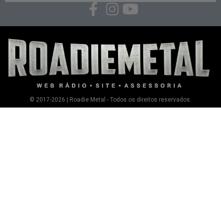
© 2017-2026 | Roadie Metal - Todos os direitos reservados.