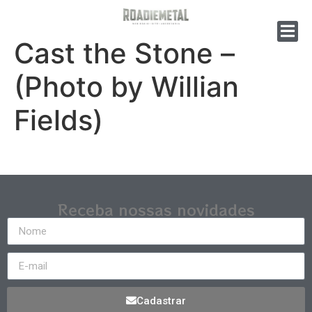
Cast the Stone –
(Photo by Willian
Fields)
Receba nossas novidades
Cadastrar