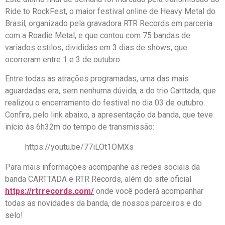
Ride to RockFest, o maior festival online de Heavy Metal do
Brasil, organizado pela gravadora RTR Records em parceria
com a Roadie Metal, e que contou com 75 bandas de
variados estilos, divididas em 3 dias de shows, que
ocorreram entre 1 e 3 de outubro.
Entre todas as atrações programadas, uma das mais
aguardadas era, sem nenhuma dúvida, a do trio Carttada, que
realizou o encerramento do festival no dia 03 de outubro.
Confira, pelo link abaixo, a apresentação da banda, que teve
início às 6h32m do tempo de transmissão:
https://youtu.be/77iLOt1OMXs
Para mais informações acompanhe as redes sociais da
banda CARTTADA e RTR Records, além do site oficial
https://rtrrecords.com/
onde você poderá acompanhar
todas as novidades da banda, de nossos parceiros e do
selo!