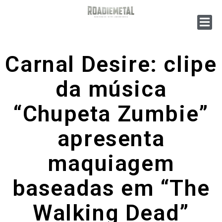
Carnal Desire: clipe
da música
“Chupeta Zumbie”
apresenta
maquiagem
baseadas em “The
Walking Dead”