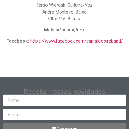
Tarso Wierdak: Guitarra/Voz
André Monteiro: Baixo
Vítor MV: Bateria
Mais informações:
Facebook:
https://www.facebook.com/carnaldesireband/
Receba nossas novidades
Cadastrar