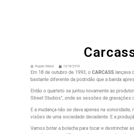
Carcass
Roadie Metal
10/18/2019
Em 18 de outubro de 1993, o
CARCASS
lançava 
bastante diferente da podridão que a banda apres
Então o quarteto se juntou novamente ao produtor 
Street Studios”, onde as sessões de gravações o
E a mudança não se dava apenas na sonoridade, m
visões de uma sociedade decadente. E a produção
Vamos botar a bolacha para tocar e destrinchar 