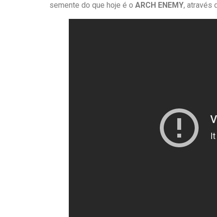
semente do que hoje é o
ARCH ENEMY
, através