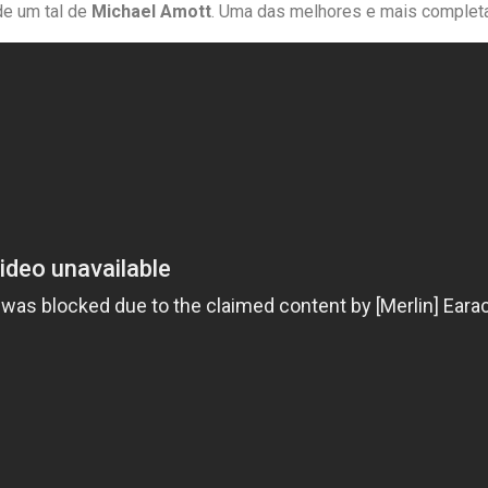
 de um tal de
Michael Amott
. Uma das melhores e mais completa