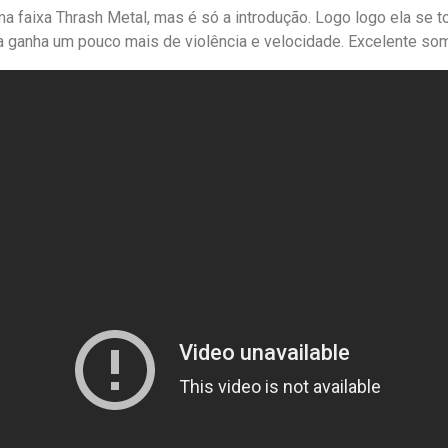
a faixa Thrash Metal, mas é só a introdução. Logo logo ela s
ca ganha um pouco mais de violência e velocidade. Excelente som