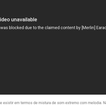
ode existir em termos de mistura de som extremo com melodia. N