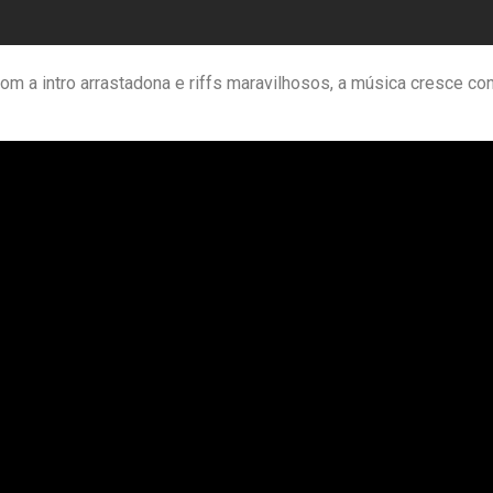
, com a intro arrastadona e riffs maravilhosos, a música cresce c