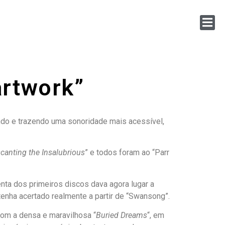
artwork”
ndo e trazendo uma sonoridade mais acessível,
canting the Insalubrious
” e todos foram ao “Parr
nta dos primeiros discos dava agora lugar a
enha acertado realmente a partir de “Swansong”.
com a densa e maravilhosa “
Buried Dreams
“, em