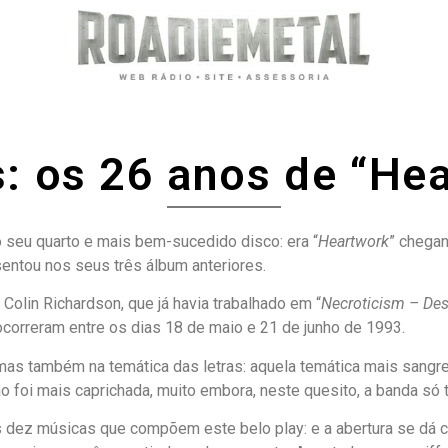
: os 26 anos de “He
o seu quarto e mais bem-sucedido disco: era “
Heartwork
” chega
entou nos seus três álbum anteriores.
Colin Richardson, que já havia trabalhado em “
Necroticism – Des
correram entre os dias 18 de maio e 21 de junho de 1993.
as também na temática das letras: aquela temática mais sangre
 foi mais caprichada, muito embora, neste quesito, a banda só t
as dez músicas que compõem este belo play: e a abertura se dá 