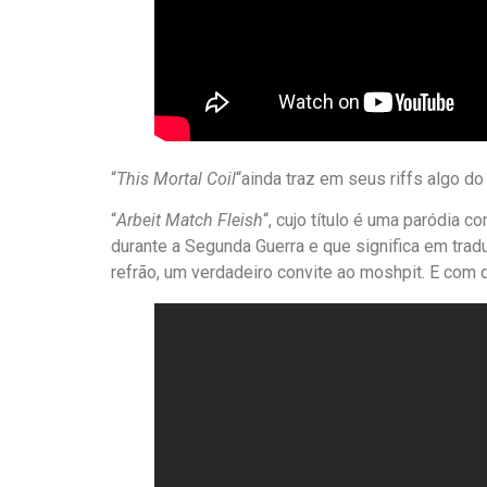
“
This Mortal Coil
“ainda traz em seus riffs algo do
“
Arbeit Match Fleish
“, cujo título é uma paródia
durante a Segunda Guerra e que significa em tradu
refrão, um verdadeiro convite ao moshpit. E com d