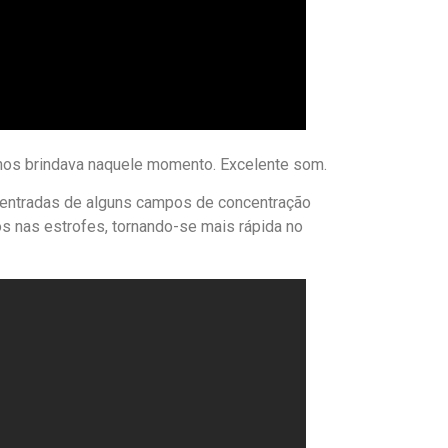
nos brindava naquele momento. Excelente som.
as entradas de alguns campos de concentração
dos nas estrofes, tornando-se mais rápida no