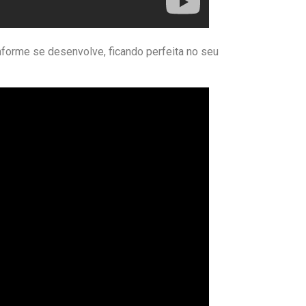
onforme se desenvolve, ficando perfeita no seu