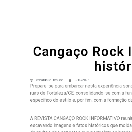
Cangaço Rock In
histó
Leonardo M. Brauna
10/10/2023
Prepare-se para embarcar nesta experiência sono
ruas de Fortaleza/CE, consolidando-se com a fun
específico do estilo e, por fim, com a formação d
A REVISTA CANGAÇO ROCK INFORMATIVO reuniu inf
escavando imagens e fatos históricos que moldara