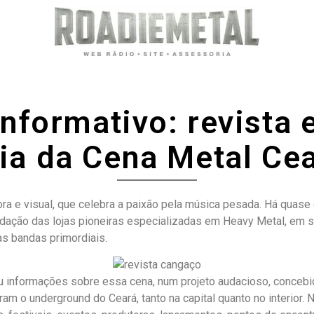
formativo: revista 
ria da Cena Metal Ce
ra e visual, que celebra a paixão pela música pesada. Há quase
dação das lojas pioneiras especializadas em Heavy Metal, em s
as bandas primordiais.
ormações sobre essa cena, num projeto audacioso, concebido p
m o underground do Ceará, tanto na capital quanto no interior.