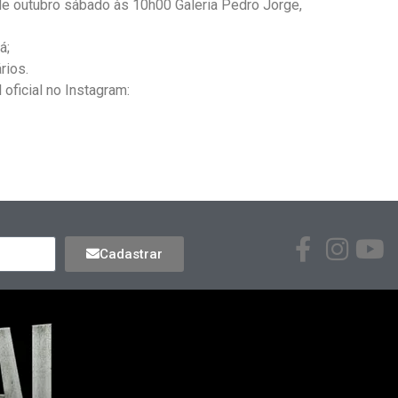
7 de outubro sábado às 10h00 Galeria Pedro Jorge,
rá;
rios.
 oficial no Instagram:
Cadastrar