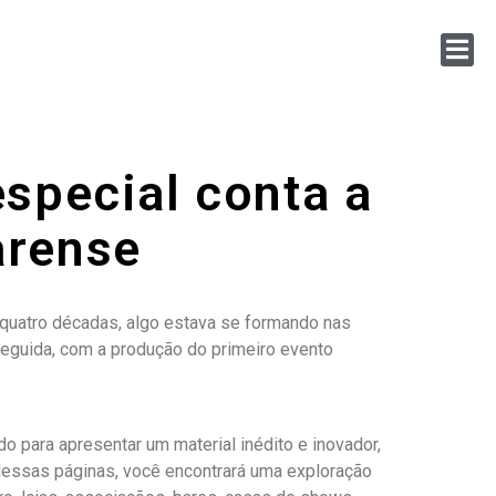
especial conta a
arense
 quatro décadas, algo estava se formando nas
eguida, com a produção do primeiro evento
ara apresentar um material inédito e inovador,
 Nessas páginas, você encontrará uma exploração