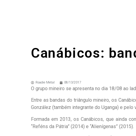
Canábicos: ban
Roadie Metal
08/13/2017
O grupo mineiro se apresenta no dia 18/08 ao la
Entre as bandas do triângulo mineiro, os Canábic
González (também integrante do Uganga) e pelo vo
Formada em 2013, os Canábicos, que ainda con
“Reféns da Pátria” (2014) e “Alienígenas” (2015).