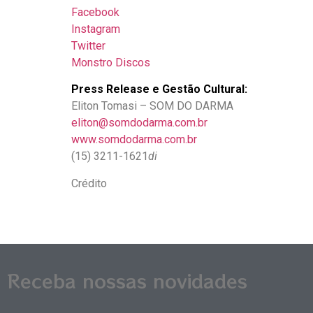
Facebook
Instagram
Twitter
Monstro Discos
Press Release e Gestão Cultural:
Eliton Tomasi – SOM DO DARMA
eliton@somdodarma.com.br
www.somdodarma.com.br
(15) 3211-1621
di
Crédito
Receba nossas novidades