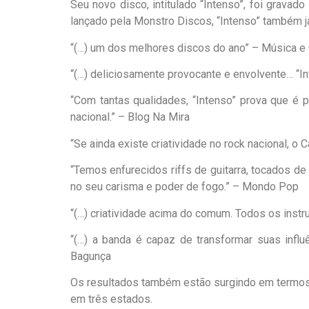
Seu novo disco, intitulado “Intenso”, foi grava
lançado pela Monstro Discos, “Intenso” também j
“(…) um dos melhores discos do ano” – Música e
“(…) deliciosamente provocante e envolvente… “I
“Com tantas qualidades, “Intenso” prova que é
nacional.” – Blog Na Mira
“Se ainda existe criatividade no rock nacional,
“Temos enfurecidos riffs de guitarra, tocados 
no seu carisma e poder de fogo.” – Mondo Pop
“(…) criatividade acima do comum. Todos os inst
“(…) a banda é capaz de transformar suas influ
Bagunça
Os resultados também estão surgindo em termos 
em três estados.