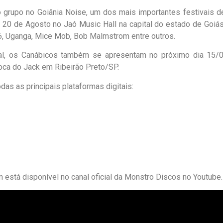
o grupo no Goiânia Noise, um dos mais importantes festivais 
 20 de Agosto no Jaó Music Hall na capital do estado de Goiás.
6, Uganga, Mice Mob, Bob Malmstrom entre outros.
al, os Canábicos também se apresentam no próximo dia 15/08
ca do Jack em Ribeirão Preto/SP.
das as principais plataformas digitais:
 está disponível no canal oficial da Monstro Discos no Youtube. 