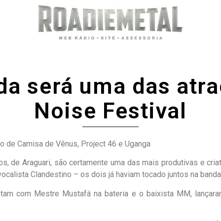
da será uma das atra
Noise Festival
do de Camisa de Vênus, Project 46 e Uganga
os, de Araguari, são certamente uma das mais produtivas e criat
calista Clandestino – os dois já haviam tocado juntos na banda 
tam com Mestre Mustafá na bateria e o baixista MM, lançaram