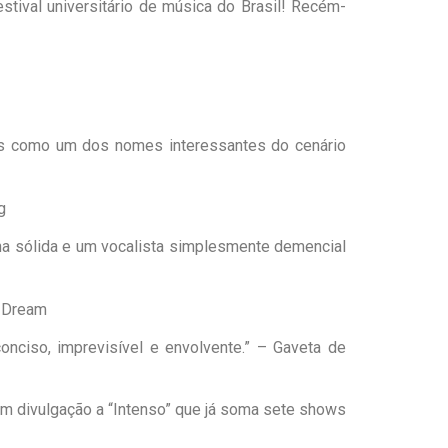
stival universitário de música do Brasil! Recém-
cos como um dos nomes interessantes do cenário
g
ha sólida e um vocalista simplesmente demencial
A Dream
onciso, imprevisível e envolvente.” – Gaveta de
m divulgação a “Intenso” que já soma sete shows