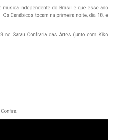
de música independente do Brasil e que esse ano
 Os Canábicos tocam na primeira noite, dia 18, e
 no Sarau Confraria das Artes (junto com Kiko
Confira: