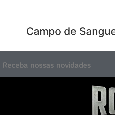
Campo de Sangu
Receba nossas novidades