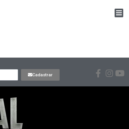
Cadastrar