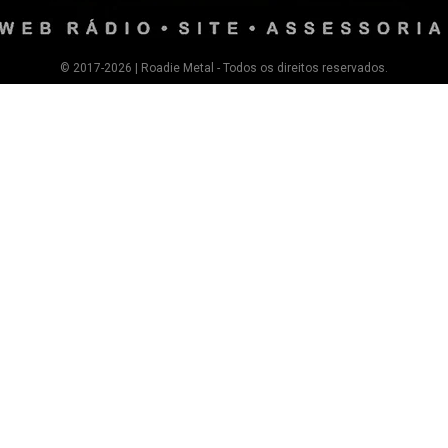
© 2017-2026 | Roadie Metal - Todos os direitos reservados.