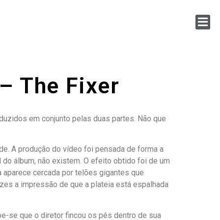
– The Fixer
oduzidos em conjunto pelas duas partes. Não que
dade. A produção do vídeo foi pensada de forma a
 do álbum, não existem. O efeito obtido foi de um
a aparece cercada por telões gigantes que
zes a impressão de que a plateia está espalhada
e-se que o diretor fincou os pés dentro de sua