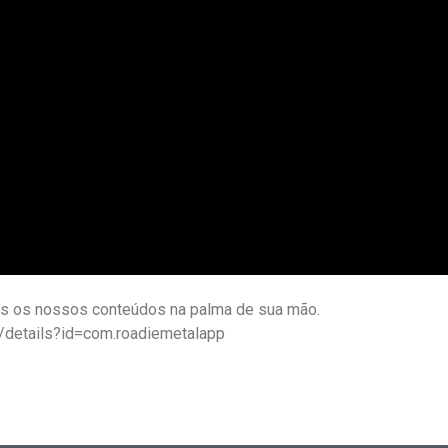
dos os nossos conteúdos na palma de sua mão.
s/details?id=com.roadiemetalapp