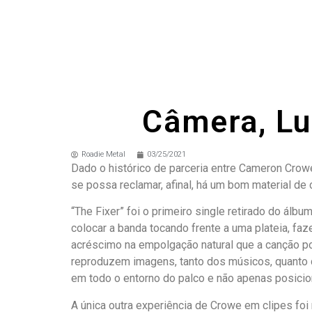
Câmera, Lu
Roadie Metal
03/25/2021
Dado o histórico de parceria entre Cameron Crow
se possa reclamar, afinal, há um bom material de
“The Fixer” foi o primeiro single retirado do álb
colocar a banda tocando frente a uma plateia, fa
acréscimo na empolgação natural que a canção pos
reproduzem imagens, tanto dos músicos, quanto 
em todo o entorno do palco e não apenas posicio
A única outra experiência de Crowe em clipes foi