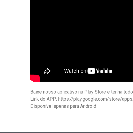
Baixe nosso aplicativo na Play Store e tenha to
Link do APP: https://play.google.com/store/app
Disponível apenas para Android