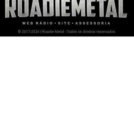
© 2017-2026 | Roadie Metal - Todos os direitos reservados.