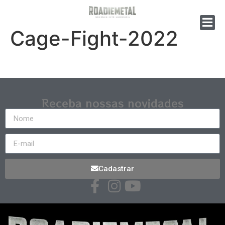
Cage-Fight-2022
Receba nossas novidades
Cadastrar