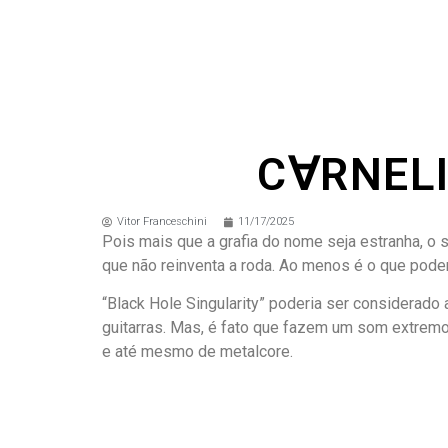
C∀RNELI∀
Vitor Franceschini
11/17/2025
Pois mais que a grafia do nome seja estranha, 
que não reinventa a roda. Ao menos é o que pode
“Black Hole Singularity” poderia ser considerado 
guitarras. Mas, é fato que fazem um som extremo,
e até mesmo de metalcore.