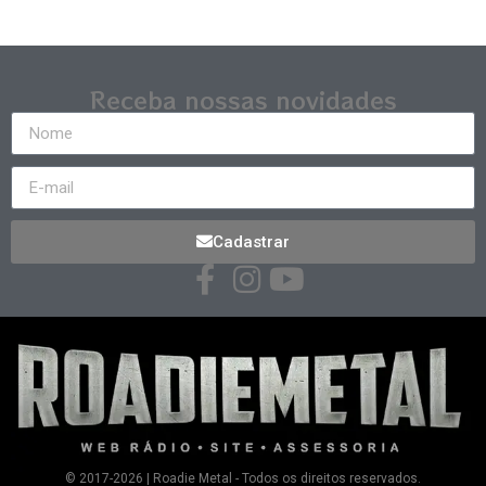
Receba nossas novidades
Cadastrar
© 2017-2026 | Roadie Metal - Todos os direitos reservados.