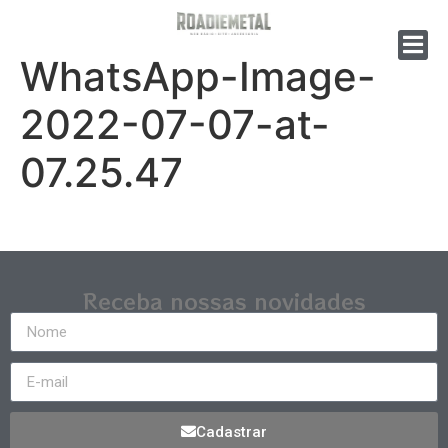
WhatsApp-Image-
2022-07-07-at-
07.25.47
Receba nossas novidades
Cadastrar