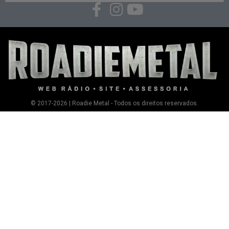
© 2017-2026 | Roadie Metal - Todos os direitos reservados.