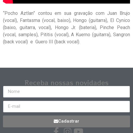
“Pocho Aztlan” contou em sua gravação com Juan Brujo
(vocal), Fantasma (vocal, baixo), Hongo (guitarra), El Cynico
(baixo, guitarra, vocal), Hongo Jr. (bateria), Pinche Peach
(vocal, samples), Pititis (vocal), A Kuerno (guitarra), Sangron
(back vocal) e Guero III (back vocal).
Receba nossas novidades
Cadastrar