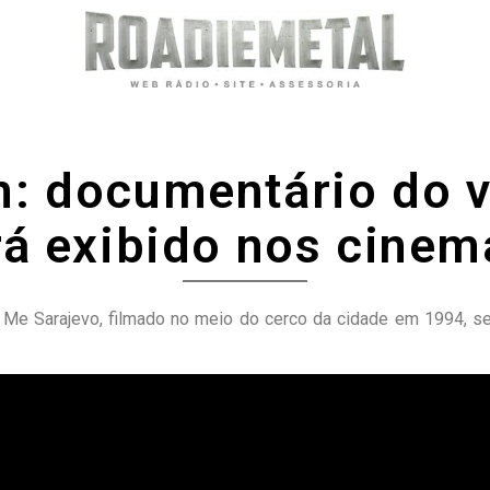
: documentário do v
á exibido nos cinem
 Me Sarajevo, filmado no meio do cerco da cidade em 1994, s