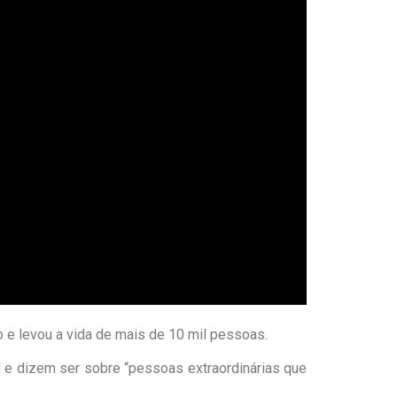
 e levou a vida de mais de 10 mil pessoas.
 e dizem ser sobre “pessoas extraordinárias que