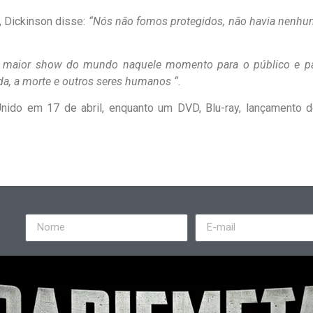
, Dickinson disse:
“Nós não fomos protegidos, não havia nenhum
o maior show do mundo naquele momento para o público e p
a, a morte e outros seres humanos “.
ido em 17 de abril, enquanto um DVD, Blu-ray, lançamento de