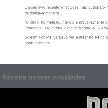
Em seu livro recente What Does This Button Do ?
de qualquer maneira.
“O show foi imenso, intenso e provavelmente 
importava. Isso mudou a maneira como eu vi a vid
Scream For Me Sarajevo vai estrear no Reino Un
oportunamente.
Receba nossas novidades