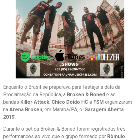
Enquanto o Brasil se preparava para festejar a data da
Proclamação da República, a
Broken & Boned
e as
bandas
Killer Attack
,
Chico Doido HC
e
FSM
organizaram
na
Arena Broken
, em Marabá/PA, o ‘
Garagem Aberta
2019
’.
Durante o set da Broken & Boned foram registradas três
performances ao vivo que o grupo formado por
Rômulo