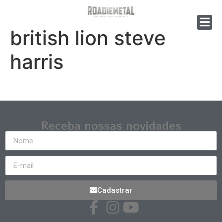
british lion steve
harris
Receba nossas novidades
Cadastrar