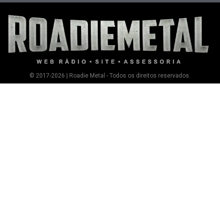
© 2017-2026 | Roadie Metal - Todos os direitos reservados.