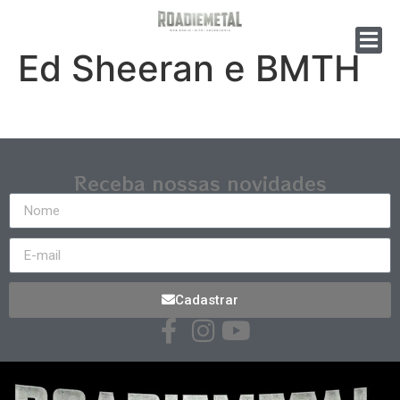
Ed Sheeran e BMTH
Receba nossas novidades
Cadastrar