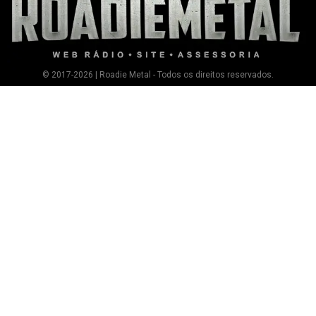
© 2017-2026 | Roadie Metal - Todos os direitos reservados.