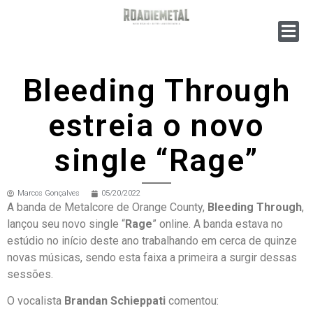
Bleeding Through
estreia o novo
single “Rage”
Marcos Gonçalves
05/20/2022
A banda de Metalcore de Orange County,
Bleeding Through
,
lançou seu novo single “
Rage
” online. A banda estava no
estúdio no início deste ano trabalhando em cerca de quinze
novas músicas, sendo esta faixa a primeira a surgir dessas
sessões.
O vocalista
Brandan Schieppati
comentou: