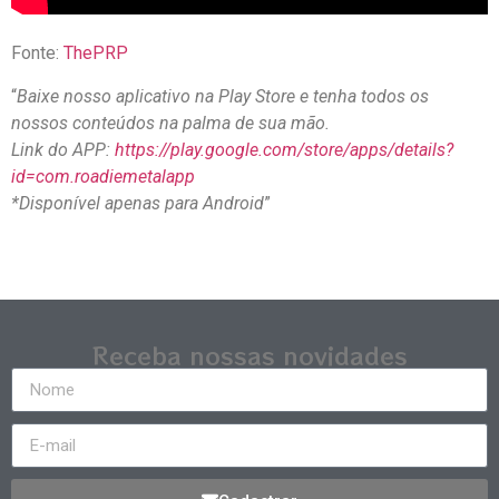
Fonte:
ThePRP
“
Baixe nosso aplicativo na Play Store e tenha todos os
nossos conteúdos na palma de sua mão.
Link do APP:
https://play.google.com/store/apps/details?
id=com.roadiemetalapp
*Disponível apenas para Android
”
Receba nossas novidades