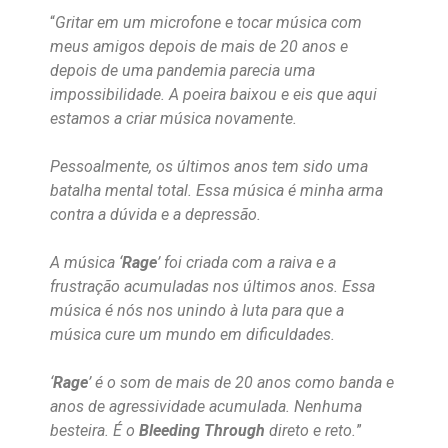
“
Gritar em um microfone e tocar música com
meus amigos depois de mais de 20 anos e
depois de uma pandemia parecia uma
impossibilidade. A poeira baixou e eis que aqui
estamos a criar música novamente.
Pessoalmente, os últimos anos tem sido uma
batalha mental total. Essa música é minha arma
contra a dúvida e a depressão.
A música ‘
Rage
’ foi criada com a raiva e a
frustração acumuladas nos últimos anos. Essa
música é nós nos unindo à luta para que a
música cure um mundo em dificuldades.
‘
Rage
’ é o som de mais de 20 anos como banda e
anos de agressividade acumulada. Nenhuma
besteira. É o
Bleeding Through
direto e reto.
”