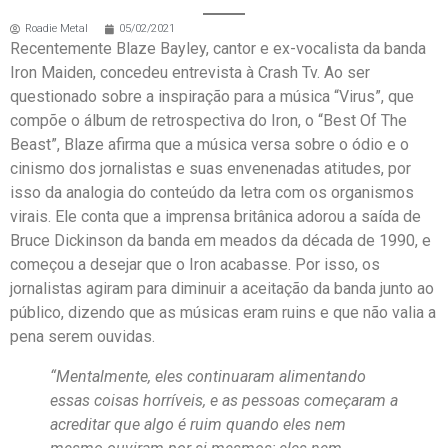
Roadie Metal
05/02/2021
Recentemente Blaze Bayley, cantor e ex-vocalista da banda
Iron Maiden, concedeu entrevista à Crash Tv. Ao ser
questionado sobre a inspiração para a música “Virus”, que
compõe o álbum de retrospectiva do Iron, o “Best Of The
Beast”, Blaze afirma que a música versa sobre o ódio e o
cinismo dos jornalistas e suas envenenadas atitudes, por
isso da analogia do conteúdo da letra com os organismos
virais. Ele conta que a imprensa britânica adorou a saída de
Bruce Dickinson da banda em meados da década de 1990, e
começou a desejar que o Iron acabasse. Por isso, os
jornalistas agiram para diminuir a aceitação da banda junto ao
público, dizendo que as músicas eram ruins e que não valia a
pena serem ouvidas.
“Mentalmente, eles continuaram alimentando
essas coisas horríveis, e as pessoas começaram a
acreditar que algo é ruim quando eles nem