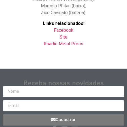
Marcelo Phitan (baixo);
Zico Cavinato (bateria).
Links relacionados:
Facebook
Site
Roadie Metal Press
Receba nossas novidades
Cadastrar