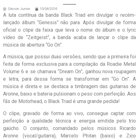
Gleison Junior
10/04/2016
A luta contínua da banda Black Triad em divulgar o recém-
lançado álbum “Genesis” não para. Após divulgar de forma
oficial o clipe da faixa que leva o nome do álbum e o lyric
vídeo de “Zeitgeist”, a banda acaba de lançar o clipe da
música de abertura “Go On”.
A música, que possui duas versões, sendo que a primeira foi
feita de forma exclusiva para a compilação da Roadie Metal
Volume 6 e se chamava “Dream On”, ganhou nova roupagem
e letra, para dessa forma se transformar em “Go On”. A
música é direta e se destaca a timbragem das guitarras de
Aronne, baixo e bateria pulsionam o peso com perfeição. Aos
fãs de Motörhead, o Black Triad é uma grande pedida!
O clipe, gravado de forma ao vivo, consegue captar com
perfeição a qualidade técnica e energia emitida pelo trio
gaúcho. O conjunto, comandado pelos músicos Ricardo
Aronne (vocal/guitarra), Marcelo Phitan (baixo) e Zico