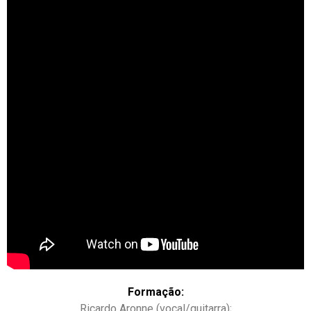
Formação:
Ricardo Aronne (vocal/guitarra);