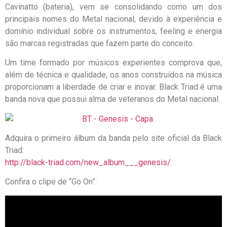
Cavinatto (bateria), vem se consolidando como um dos
principais nomes do Metal nacional, devido à experiência e
domínio individual sobre os instrumentos, feeling e energia
são marcas registradas que fazem parte do conceito.
Um time formado por músicos experientes comprova que,
além de técnica e qualidade, os anos construídos na música
proporcionam a liberdade de criar e inovar. Black Triad é uma
banda nova que possui alma de veteranos do Metal nacional.
Adquira o primeiro álbum da banda pelo site oficial da Black
Triad:
http://black-triad.com/new_album___genesis/
Confira o clipe de “Go On”: