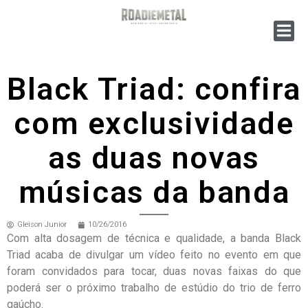
Black Triad: confira
com exclusividade
as duas novas
músicas da banda
Gleison Junior
10/26/2016
Com alta dosagem de técnica e qualidade, a banda Black
Triad acaba de divulgar um vídeo feito no evento em que
foram convidados para tocar, duas novas faixas do que
poderá ser o próximo trabalho de estúdio do trio de ferro
gaúcho.