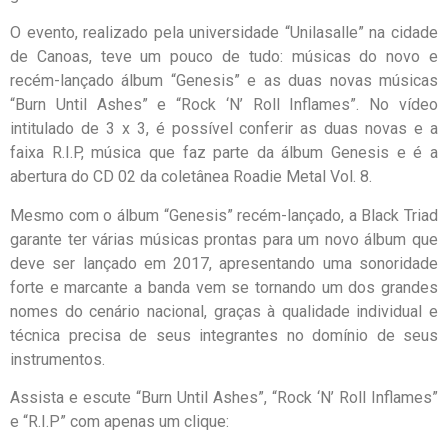
O evento, realizado pela universidade “Unilasalle” na cidade
de Canoas, teve um pouco de tudo: músicas do novo e
recém-lançado álbum “Genesis” e as duas novas músicas
“Burn Until Ashes” e “Rock ‘N’ Roll Inflames”. No vídeo
intitulado de 3 x 3, é possível conferir as duas novas e a
faixa R.I.P, música que faz parte da álbum Genesis e é a
abertura do CD 02 da coletânea Roadie Metal Vol. 8.
Mesmo com o álbum “Genesis” recém-lançado, a Black Triad
garante ter várias músicas prontas para um novo álbum que
deve ser lançado em 2017, apresentando uma sonoridade
forte e marcante a banda vem se tornando um dos grandes
nomes do cenário nacional, graças à qualidade individual e
técnica precisa de seus integrantes no domínio de seus
instrumentos.
Assista e escute “Burn Until Ashes”, “Rock ‘N’ Roll Inflames”
e “R.I.P” com apenas um clique: