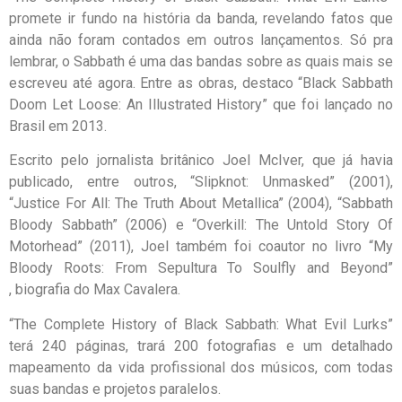
promete ir fundo na história da banda, revelando fatos que
ainda não foram contados em outros lançamentos. Só pra
lembrar, o Sabbath é uma das bandas sobre as quais mais se
escreveu até agora. Entre as obras, destaco “Black Sabbath
Doom Let Loose: An Illustrated History”
que foi lançado no
Brasil em 2013.
Escrito pelo jornalista britânico Joel McIver, que já havia
publicado, entre outros, “Slipknot: Unmasked” (2001),
“Justice For All: The Truth About Metallica” (2004), “Sabbath
Bloody Sabbath” (2006) e “Overkill: The Untold Story Of
Motorhead” (2011), Joel também foi coautor no livro “My
Bloody Roots: From Sepultura To Soulfly and Beyond”
, biografia do Max Cavalera.
“The Complete History of Black Sabbath: What Evil Lurks”
terá 240 páginas, trará 200 fotografias e um detalhado
mapeamento da vida profissional dos músicos, com todas
suas bandas e projetos paralelos.