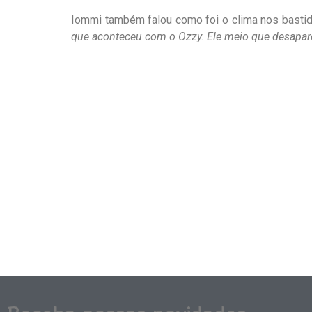
Iommi também falou como foi o clima nos basti
que aconteceu com o Ozzy. Ele meio que desapar