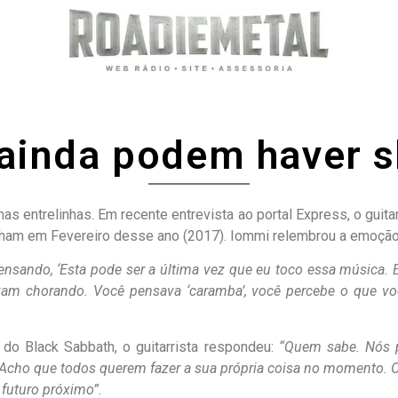
 ainda podem haver 
 entrelinhas. Em recente entrevista ao portal Express, o guitar
ham em Fevereiro desse ano (2017). Iommi relembrou a emoção 
ensando, ‘Esta pode ser a última vez que eu toco essa música. 
avam chorando. Você pensava ‘caramba’, você percebe o que vo
do Black Sabbath, o guitarrista respondeu:
“Quem sabe. Nós 
. Acho que todos querem fazer a sua própria coisa no momento. O
 futuro próximo”.