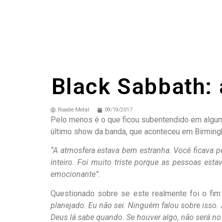
Black Sabbath:
Roadie Metal
09/19/2017
Pelo menos é o que ficou subentendido em algumas
último show da banda, que aconteceu em Birming
“A atmosfera estava bem estranha. Você ficava p
inteiro. Foi muito triste porque as pessoas est
emocionante”.
Questionado sobre se este realmente foi o fim 
planejado. Eu não sei. Ninguém falou sobre isso
Deus lá sabe quando. Se houver algo, não será no