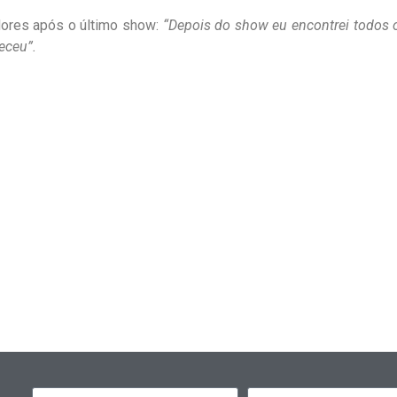
dores após o último show:
“Depois do show eu encontrei todos 
eceu”.