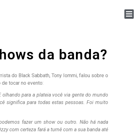
shows da banda?
rista do Black Sabbath, Tony Iommi, falou sobre o
de tocar no evento:
E olhando para a plateia você via gente do mundo
cê significa para todas estas pessoas. Foi muito
podemos fazer um show ou outro. Não há nada
zzy com certeza fará a turnê com a sua banda até