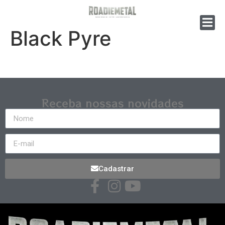
Black Pyre
Receba nossas novidades
Cadastrar