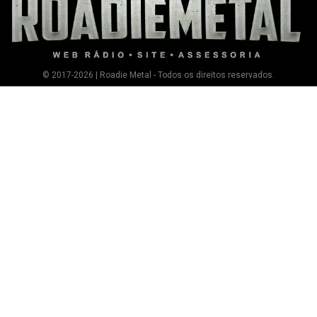
© 2017-2026 | Roadie Metal - Todos os direitos reservados.