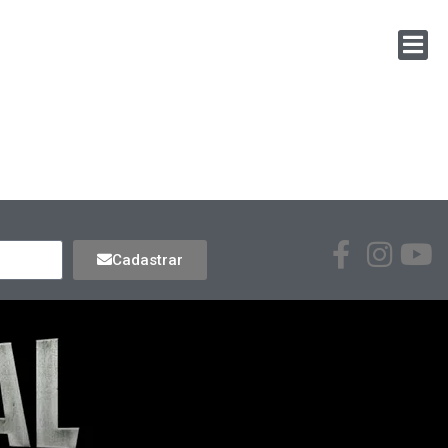
Cadastrar