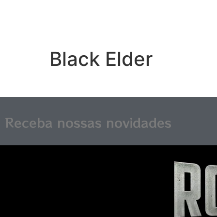
Black Elder
Receba nossas novidades