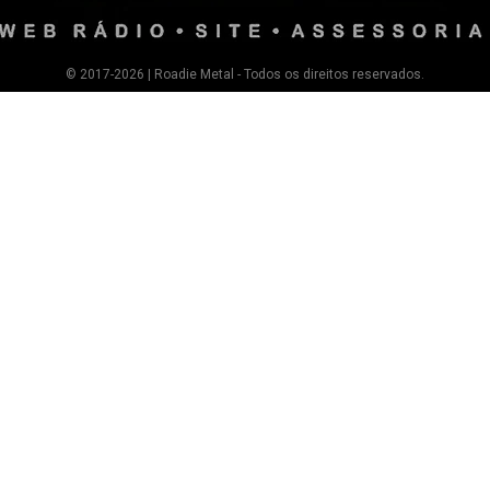
© 2017-2026 | Roadie Metal - Todos os direitos reservados.