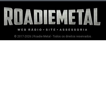
© 2017-2026 | Roadie Metal - Todos os direitos reservados.