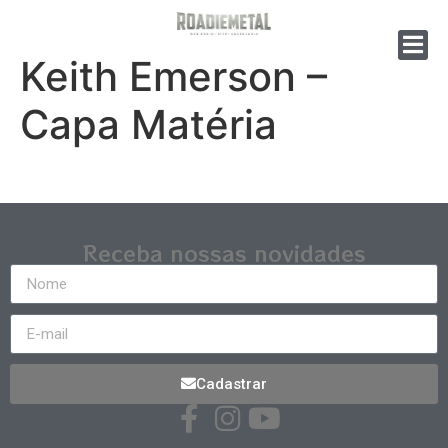
Keith Emerson –
Capa Matéria
Receba nossas novidades
Cadastrar