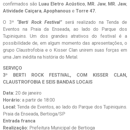
confirmados são
Luau Eletro Acústico
,
MR. Jaw
,
MR. Jaw
,
Atividade Caiçara
,
Apophanous
e
Torre 47.
O 3º
“Berti Rock Festival”
será realizado na Tenda de
Eventos na Praia da Enseada, ao lado do Parque dos
Tupiniquins. Um dos grandes atrativos do festival é a
possibilidade de, em algum momento das apresentações, o
grupo Claustrofobia e o Kisser Clan unirem suas forças em
uma Jam inédita na história do Metal.
SERVIÇO
3º BERTI ROCK FESTIVAL, COM KISSER CLAN,
CLAUSTROFOBIA E SEIS BANDAS LOCAIS
Data:
20 de janeiro
Horário:
a partir de 18:00
Local:
Tenda de Eventos, ao lado do Parque dos Tupiniquins.
Praia da Enseada, Bertioga/SP
Entrada franca
Realização:
Prefeitura Municipal de Bertioga