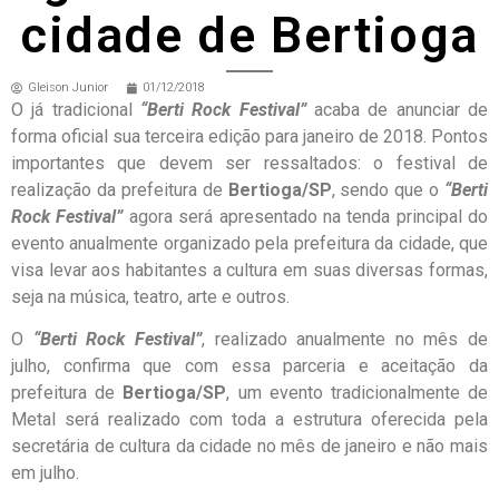
cidade de Bertioga
Gleison Junior
01/12/2018
O já tradicional
“Berti Rock Festival”
acaba de anunciar de
forma oficial sua terceira edição para janeiro de 2018. Pontos
importantes que devem ser ressaltados: o festival de
realização da prefeitura de
Bertioga/SP
, sendo que o
“Berti
Rock Festival”
agora será apresentado na tenda principal do
evento anualmente organizado pela prefeitura da cidade, que
visa levar aos habitantes a cultura em suas diversas formas,
seja na música, teatro, arte e outros.
O
“Berti Rock Festival”
, realizado anualmente no mês de
julho, confirma que com essa parceria e aceitação da
prefeitura de
Bertioga/SP
, um evento tradicionalmente de
Metal será realizado com toda a estrutura oferecida pela
secretária de cultura da cidade no mês de janeiro e não mais
em julho.