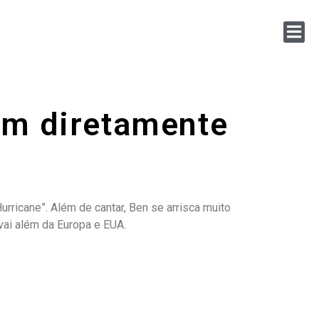
em diretamente
urricane”. Além de cantar, Ben se arrisca muito
ai além da Europa e EUA.