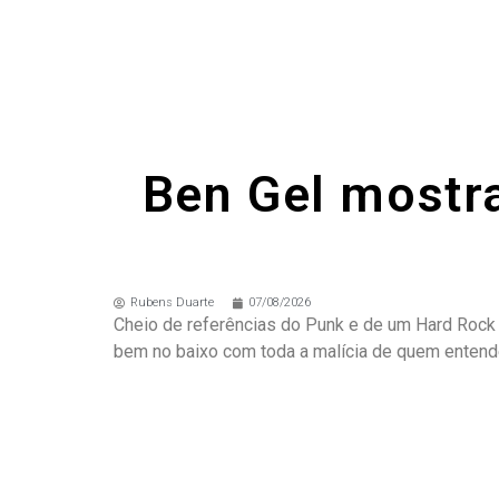
Ben Gel mostr
Rubens Duarte
07/08/2026
Cheio de referências do Punk e de um Hard Rock ma
bem no baixo com toda a malícia de quem entend