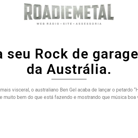
a seu Rock de garag
da Austrália.
is visceral, o australiano Ben Gel acaba de lançar o petardo “H
e muito bem do que está fazendo e mostrando que música boa v